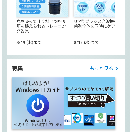
息を吸って吐くだけで呼吸
U字型ブラシと音波振動で
筋を鍛えられるトレーニン
歯列全体を同時にケア
グ器具
8/19 (水)まで
8/19 (水)まで
特集
もっと見る