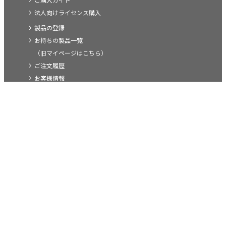
法人向けライセンス購入
製品の登録
お持ちの製品一覧
（旧マイページはこちら）
ご注文履歴
お客様情報
ソースネクスト株式会社
TOP
企業情報
プレスリリース
IR情報
採用情報
公式アカウント