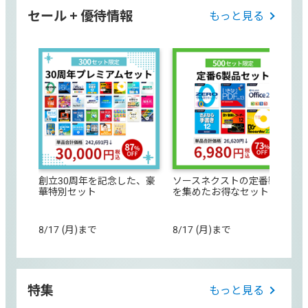
セール + 優待情報
もっと見る
創立30周年を記念した、豪
ソースネクストの定番製品
華特別セット
を集めたお得なセット
8/17 (月)まで
8/17 (月)まで
特集
もっと見る