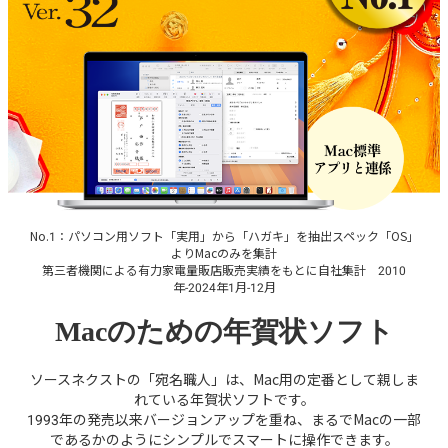
No.1：パソコン用ソフト「実用」から「ハガキ」を抽出スペック「OS」
よりMacのみを集計
第三者機関による有力家電量販店販売実績をもとに自社集計 2010
年-2024年1月-12月
Macのための年賀状ソフト
ソースネクストの「宛名職人」は、Mac用の定番として親しま
れている年賀状ソフトです。
1993年の発売以来バージョンアップを重ね、まるでMacの一部
であるかのようにシンプルでスマートに操作できます。