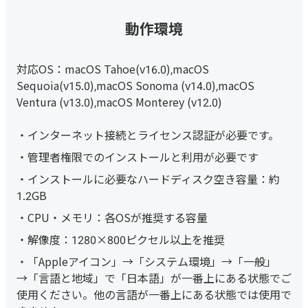
動作環境
対応OS：macOS Tahoe(v16.0),macOS
Sequoia(v15.0),macOS Sonoma (v14.0),macOS
Ventura (v13.0),macOS Monterey (v12.0)
インターネット接続とライセンス認証が必要です。
管理者権限でのインストールと利用が必要です
インストールに必要なハードディスク空き容量：約
1.2GB
CPU・メモリ：各OSが推奨する容量
解像度：1280×800ピクセル以上を推奨
「Appleアイコン」→「システム環境」→「一般」
→「言語と地域」で「日本語」が一番上にある状態でご
使用ください。他の言語が一番上にある状態では使用で