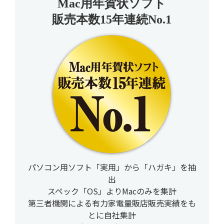
Mac用年賀状ソフト
販売本数15年連続No.1
パソコン用ソフト「実用」から「ハガキ」を抽
出
スペック「OS」よりMacのみを集計
第三者機関による有力家電量販店販売実績をも
とに自社集計