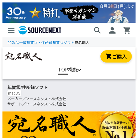
製品一覧
年賀状・住所録
年賀状ソフト
宛名職人
ご購入
TOP
機能
年賀状/住所録ソフト
macOS
ソースネクスト株式会社
ソースネクスト株式会社