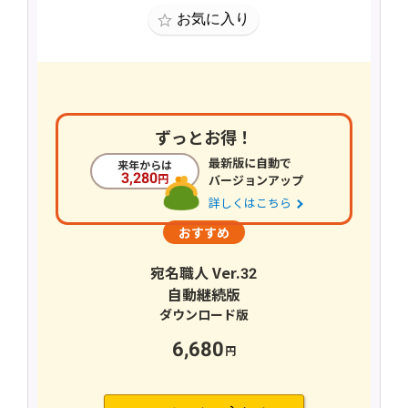
ずっとお得！
最新版に自動で
3,280
バージョンアップ
詳しくはこちら
宛名職人 Ver.32
自動継続版
6,680