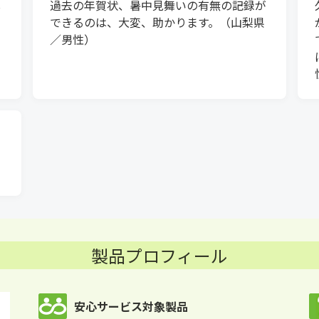
し
過去の年賀状、暑中見舞いの有無の記録が
できるのは、大変、助かります。（山梨県
／男性）
と
。
製品プロフィール
安心サービス対象製品