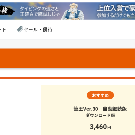
ート
セール・優待
筆王Ver.30 自動継続版
3,460