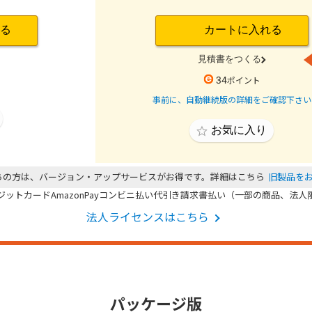
34
事前に、自動継続版の詳細をご確認下さい
ちの方は、バージョン・アップサービスがお得です。詳細はこちら
旧製品を
法人ライセンスはこちら
パッケージ版