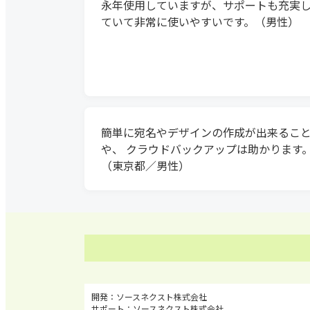
永年使用していますが、サポートも充実
ていて非常に使いやすいです。（男性）
簡単に宛名やデザインの作成が出来るこ
や、 クラウドバックアップは助かります
（東京都／男性）
ソースネクスト株式会社
ソースネクスト株式会社