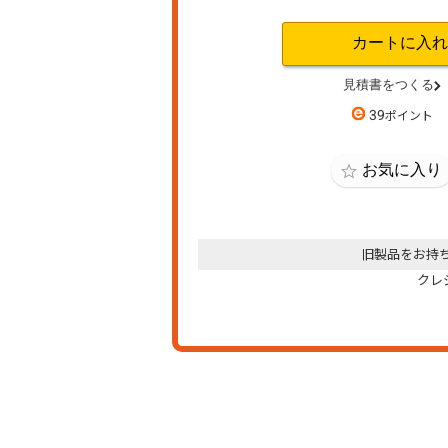
39
旧製品をお持