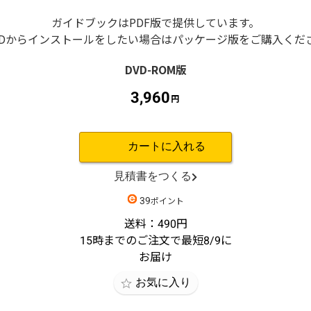
ガイドブックはPDF版で提供しています。
VDからインストールをしたい場合はパッケージ版をご購入くだ
3,960
39
490
15
8/9