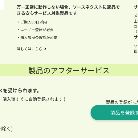
万一正常に動作しない場合、ソースネクストに返品で
サ
きる安心サービス対象製品です。
メ
上
ご購入30日以内
ユ
ユーザー登録が必要
（
サ
購入履歴の確認が必要
ソ
詳しくはこちら
総
製品のアフターサービス
スを受けられます。
、購入後すぐに自動登録されます )
製品の登録がま
製品を登録
除く)