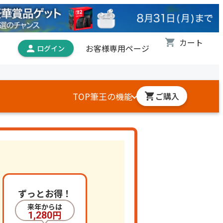
お客様専用ページ
TOP
筆王の機能
ご購入
ずっとお得！
1,280