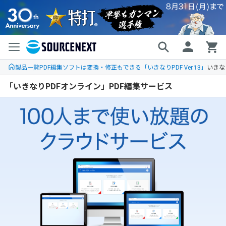
製品一覧
PDF編集ソフトは変換・修正もできる「いきなりPDF Ver.13」
いきな
「いきなりPDFオンライン」PDF編集サービス