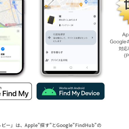
ー」は、Apple"探す"とGoogle"FindHub"の