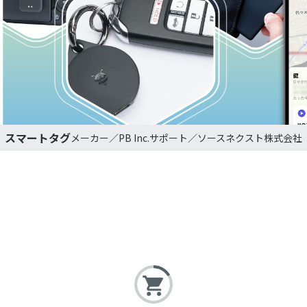
スマートタグ
PB Inc.
ソースネクスト株式会社