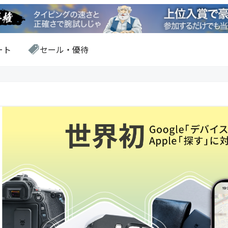
ート
セール・優待