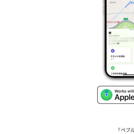
「ペブルビ