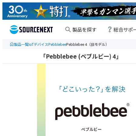
製品を探す
総合サポ
製品一覧
IoTデバイス
Pebblebee
Pebblebee 4（旧モデル）
「Pebblebee (ペブルビー) 4」