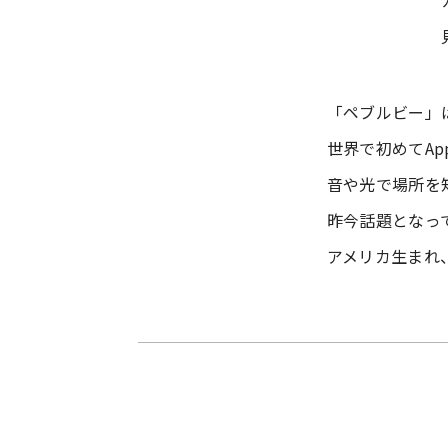
「ペブルビー」
世界で初めてApp
音や光で場所を
昨今話題となっ
アメリカ生まれ