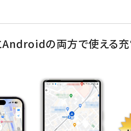
eとAndroidの両方で使え