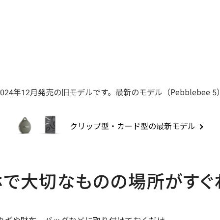
024年12月発売の旧モデルです。最新のモデル（Pebblebee 5
クリップ型・カード型の最新モデル
ホで大切なものの場所がすぐ
カギや財布、バッグなどに取り付けておくだけ。