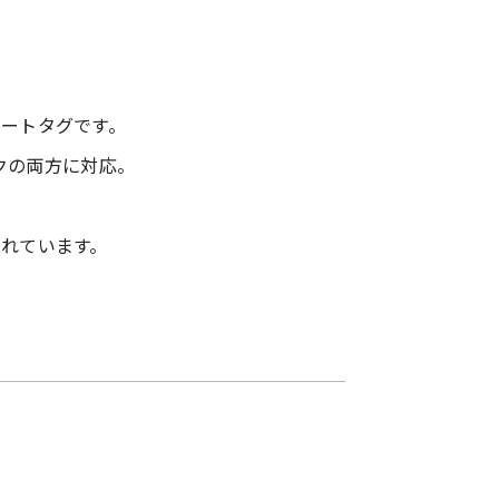
。
ートタグです。
ワークの両方に対応。
れています。