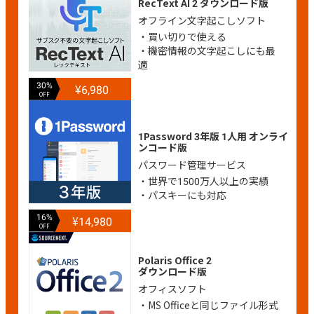
RecText AI 2 ダウンロード版
オフライン文字起こしソフト
・買い切りで使える
・機密情報の文字起こしにも最
適
30%
¥6,980
OFF
1Password 3年版 1人用 オンライ
ンコード版
パスワード管理サービス
・世界で1500万人以上の実績
・パスキーにも対応
16%
¥14,980
OFF
Polaris Office 2
ダウンロード版
オフィスソフト
・MS Officeと同じファイル形式