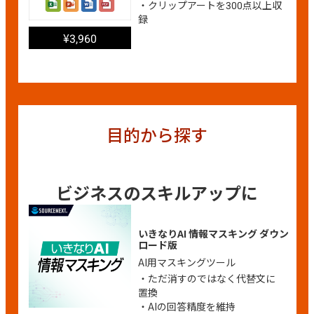
・クリップアートを300点以上収
録
¥3,960
目的から探す
ビジネスのスキルアップに
いきなりAI 情報マスキング ダウン
ロード版
AI用マスキングツール
・ただ消すのではなく代替文に
置換
・AIの回答精度を維持