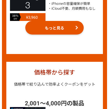
・iPhoneの容量確保が簡単
・iCloud不要、月額費用もなし
38％
¥3,960
OFF
もっと見る
価格帯から探す
価格帯で絞り込んで効率よくクーポンをゲット
2,001～4,000円の製品