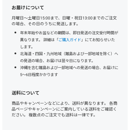
お届けについて
月曜日～土曜日15:00まで、日曜・祝日13:00までのご注文
の場合、その日のうちに発送します。
年末年始やお盆などの期間は、即日発送の注文受付時間が
異なります。 詳細は「
ご購入ガイド
」にてお知らせいた
します。
北海道・四国・九州地域（離島および一部地域を除く）へ
の発送の場合、お届けは翌々日になります。
沖縄を含む離島および一部地域への発送の場合、お届けに
5～6日程度かかります
送料について
商品やキャンペーンなどにより、送料が異なります。 各商
品ページやキャンペーンにご案内している送料をご確認く
ださい。 複数点のご注文でも送料は一律です。