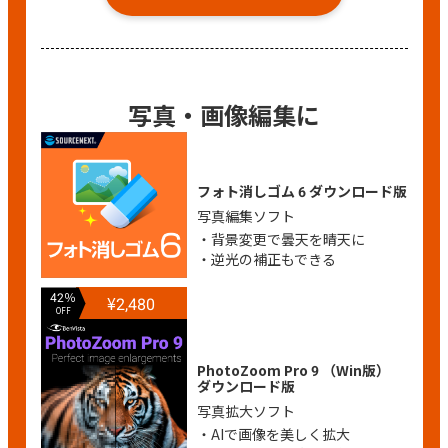
写真・画像編集に
フォト消しゴム 6 ダウンロード版
写真編集ソフト
・背景変更で曇天を晴天に
・逆光の補正もできる
42％
¥2,480
OFF
PhotoZoom Pro 9 （Win版）
ダウンロード版
写真拡大ソフト
・AIで画像を美しく拡大