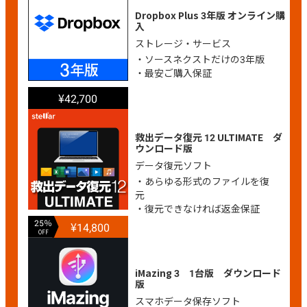
Dropbox Plus 3年版 オンライン購
入
ストレージ・サービス
・ソースネクストだけの3年版
・最安ご購入保証
¥42,700
救出データ復元 12 ULTIMATE ダ
ウンロード版
データ復元ソフト
・あらゆる形式のファイルを復
元
・復元できなければ返金保証
25％
¥14,800
OFF
iMazing 3 1台版 ダウンロード
版
スマホデータ保存ソフト