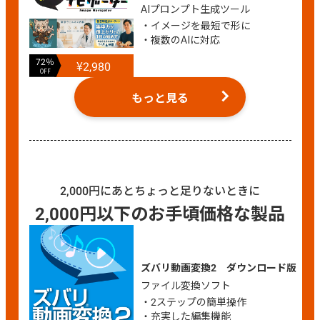
AIプロンプト生成ツール
・イメージを最短で形に
・複数のAIに対応
72％
¥2,980
OFF
もっと見る
2,000円にあとちょっと足りないときに
2,000円以下のお手頃価格な製品
ズバリ動画変換2 ダウンロード版
ファイル変換ソフト
・2ステップの簡単操作
・充実した編集機能