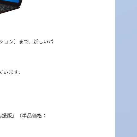
ション）まで、新しいパ
ています。
換応援版」（単品価格：