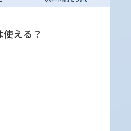
は使える？