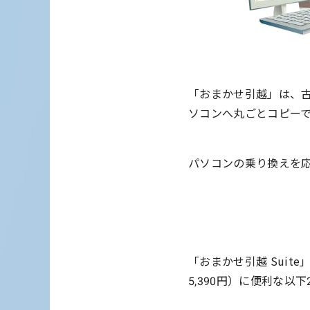
「おまかせ引越」は、
ソコンへ丸ごとコピー
パソコンの乗り換えを
「おまかせ引越 Suit
5,390円）に便利な以