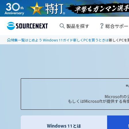
製品を探す
総合サポー
特集一覧
はじめよう Windows 11ガイド
新しくPCを買うときは
新しくPCを
Microso
もしくはMicrosoftが提
Windows 11とは