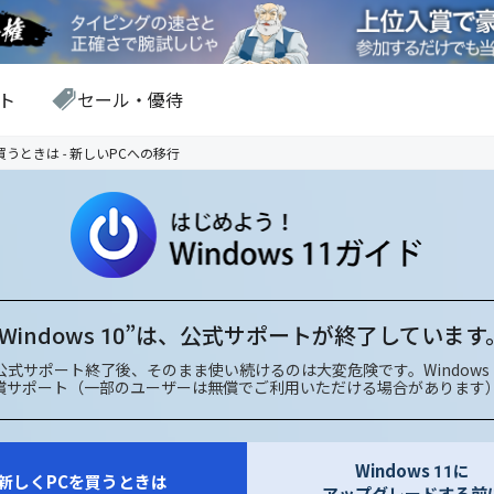
ト
セール・優待
買うときは - 新しいPCへの移行
"Windows 10”は、
公式サポートが終了しています
ftの公式サポート終了後、そのまま使い続けるのは大変危険です。Windows
供する有償サポート（一部のユーザーは無償でご利用いただける場合があり
Windows 11に
新しくPCを買うときは
アップグレードする前