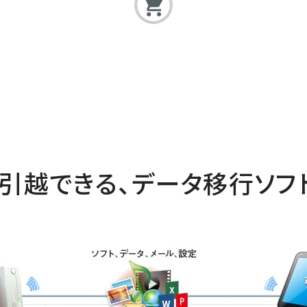
で引越できる、データ移行ソフ