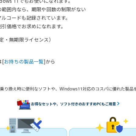
ndows 11でもお使いになれます。
の範囲内なら、期限や回数の制限がない
アルコードも記録されています。
割引価格でお求めになれます。
固定・無期限ライセンス）
[
お持ちの製品一覧
]から
乗り換え時に便利なソフトや、WIndows11対応のコスパに優れた製
お得なセットや、ソフト付きのおすすめPCもご用意