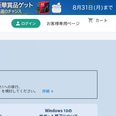
お客様専用ページ
。
 11への移行、
ます）を検討してください。
詳細
Windows 10の
に
サポート終了について