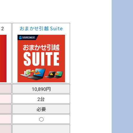
 2
おまかせ引越 Suite
10,890円
2台
必要
○