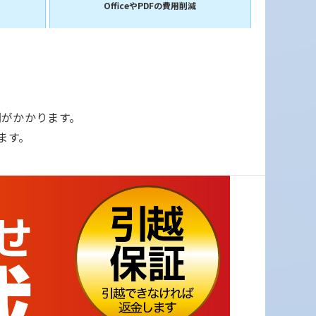
OfficeやPDFの費用削減
間がかかります。
ます。