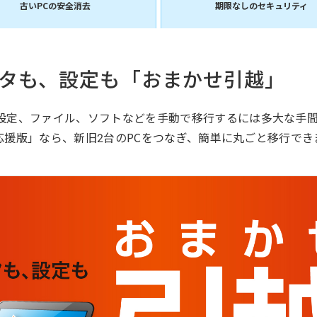
古いPCの安全消去
期限なしのセキュリティ
タも、設定も「おまかせ引越」
る設定、ファイル、ソフトなどを手動で移行するには多大な手
乗換応援版」なら、新旧2台のPCをつなぎ、簡単に丸ごと移行でき