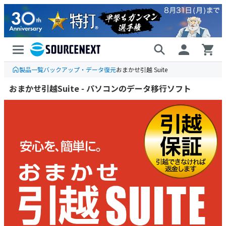
製品一覧
バックアップ・データ復元
おまかせ引越 Suite
おまかせ引越Suite - パソコンのデータ移行ソフト