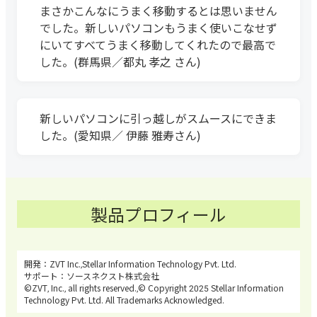
まさかこんなにうまく移動するとは思いません
でした。新しいパソコンもうまく使いこなせず
にいてすべてうまく移動してくれたので最高で
した。(群馬県／都丸 孝之 さん)
新しいパソコンに引っ越しがスムースにできま
した。(愛知県／ 伊藤 雅寿さん)
製品プロフィール
ZVT Inc.,Stellar Information Technology Pvt. Ltd.
ソースネクスト株式会社
©ZVT, Inc., all rights reserved.,© Copyright 2025 Stellar Information
Technology Pvt. Ltd. All Trademarks Acknowledged.