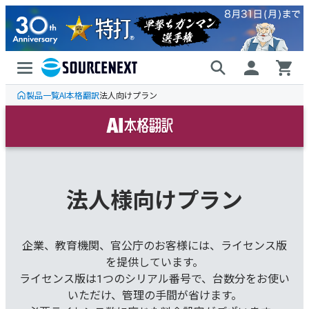
製品一覧
AI本格翻訳
法人向けプラン
法⼈様向けプラン
企業、教育機関、官公庁のお客様には、ライセンス版
を提供しています。
ライセンス版は1つのシリアル番号で、台数分をお使い
いただけ、管理の⼿間が省けます。