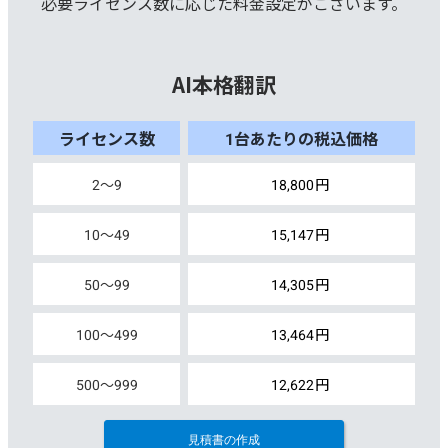
必要ライセンス数に応じた料金設定がございます。
AI本格翻訳
2
～
9
18,800
10
～
49
15,147
50
～
99
14,305
100
～
499
13,464
500
～
999
12,622