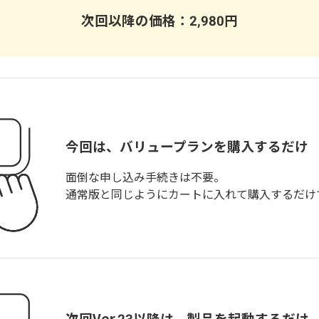
次回以降の価格：
円
今回は、
を購入するだけ
面倒な申し込み手続きは不要。
通常版と同じようにカートに入れて購入するだけ
次回
以降は、製品を起動するだけ