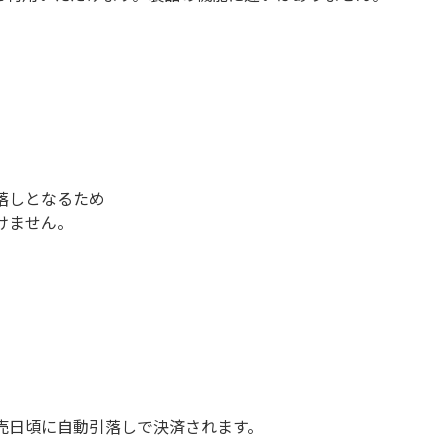
落しとなるため
けません。
売日頃に自動引落しで決済されます。