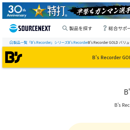
製品を探す
総合サポ
製品一覧
「B’s Recorder」シリーズ
B's Recorder
B's Recorder GOLD
B's Recorder G