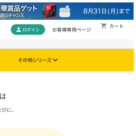
お客様専用ページ
その他シリーズ
は
たびに、