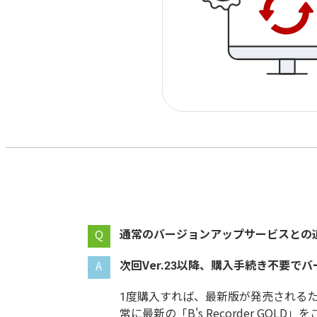
通常のバージョンアップサービスとの
次回
以降、購入手続き不要でバ
1度購入すれば、最新版が発売される
常に最新の「
」を