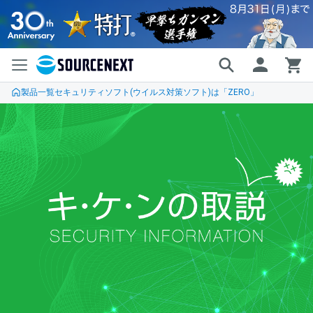
製品一覧
セキュリティソフト(ウイルス対策ソフト)は「ZERO」