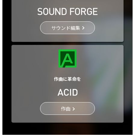
サウンド編集
作曲に革命を
作曲