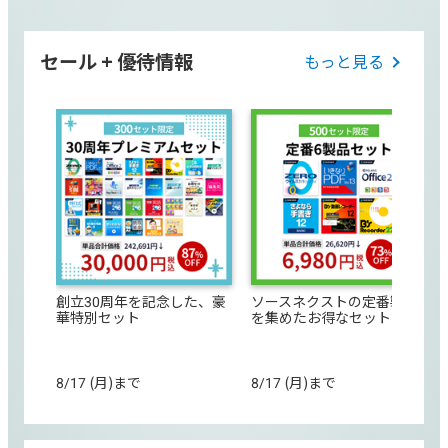
セール + 優待情報
もっと見る
創立30周年を記念した、豪
ソースネクストの定番製品
華特別セット
を集めたお得なセット
8/17 (月)まで
8/17 (月)まで