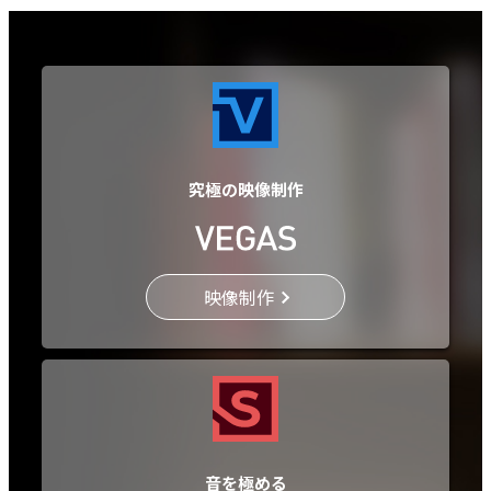
究極の映像制作
映像制作
音を極める