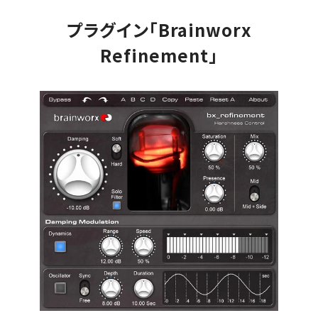
プラグイン「Brainworx
Refinement」