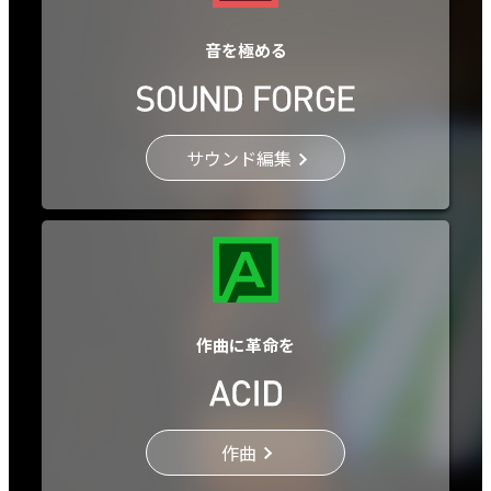
音を極める
サウンド編集
作曲に革命を
作曲