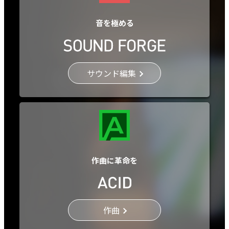
音を極める
サウンド編集
作曲に革命を
作曲