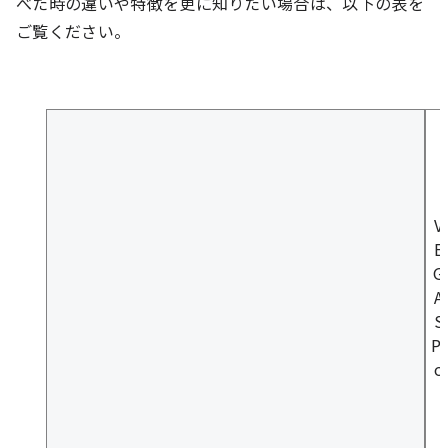
べた時の違いや特徴を更に知りたい場合は、以下の表を
ご覧ください。
V
E
G
A
S
Pr
o