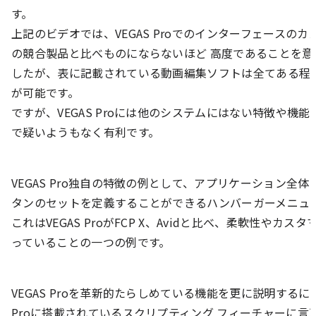
す。
上記のビデオでは、VEGAS Proでのインターフェースの
の競合製品と比べものにならないほど 高度であることを意
したが、表に記載されている動画編集ソフトは全てある程
が可能です。
ですが、VEGAS Proには他のシステムにはない特徴や機
で疑いようもなく有利です。
VEGAS Pro独自の特徴の例として、アプリケーション全
タンのセットを定義することができるハンバーガーメニュ
これはVEGAS ProがFCP X、Avidと比べ、柔軟性やカス
っていることの一つの例です。
VEGAS Proを革新的たらしめている機能を更に説明するには
Proに搭載されているスクリプティング フィーチャーに言