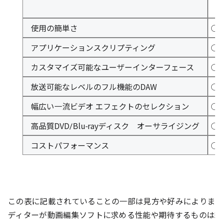
使用の簡単さ
○
アプリケーションスクリプティング
○
カスタマイズ可能なユーザーインターフェース
○
放送可能なレベルのフル機能のDAW
○
幅広い一流ビデオ エフェクトのセレクション
○
高品質DVD/Blu-rayディスク オーサライジング
○
コストパフォーマンス
○
この表に記載されていることの一部は見方や好みによります
ディターが動画編集ソフトに求める性能や期待するものは