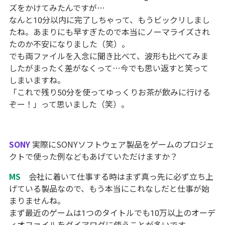
ズをかけてみたんですが…
なんと10分以内に完了しちゃって、もうビックリしまし
たね。あまりにも早すぎたので本当にノーマライズされ
たのか不安になりました（笑）。
でも両ファイルを入念に聞き比べて、波形も比べてみま
したがまったく差がなくって…今でも思い返すと笑って
しまいますね。
「これで残り50分を使ってゆっくりお茶が飲みに行ける
ぞー！」って思いました（笑）。
SONY
実際にSONYソフトウェア製品をゲームのプロジェ
クトで使った例などもあげていただけますか？
MS
会社に着いて仕事する時はまず真っ先に必ず立ち上
げている製品なので、もう本当にこれなしだと仕事が始
まりませんね。
まず最近のゲームは1つのタイトルでも10万以上のオーデ
ィオファイルをダイアログに使うことが多いです。