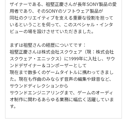
ザイナーである、祖堅正慶さんが長年SONY製品の愛
用者であり、そのSONYのソフトウェア製品が
同社のクリエイティブを支える重要な役割を担って
いるということを伺って、このスペシャル・インタ
ビューの場を設けさせていただきました。
まずは祖堅さんの経歴についてです：
祖堅正慶さんは株式会社スクウェア（現：株式会社
スクウェア・エニックス）に1999年に入社し、サウ
ンドデザイナー＆コンポーザーとして
現在まで数多くのゲームタイトルに携わってきまし
た。現在も作曲のみならず音声の編集や録音など、
サウンドディレクションから
サウンドエンジニアリングまで、ゲームのオーディ
オ制作に関わるあらゆる業務に幅広く活躍していま
す。