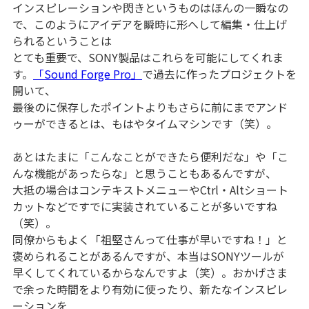
インスピレーションや閃きというものはほんの一瞬なの
で、このようにアイデアを瞬時に形へして編集・仕上げ
られるということは
とても重要で、SONY製品はこれらを可能にしてくれま
す。
「Sound Forge Pro」
で過去に作ったプロジェクトを
開いて、
最後のに保存したポイントよりもさらに前にまでアンド
ゥーができるとは、もはやタイムマシンです（笑）。
あとはたまに「こんなことができたら便利だな」や「こ
んな機能があったらな」と思うこともあるんですが、
大抵の場合はコンテキストメニューやCtrl・Altショート
カットなどですでに実装されていることが多いですね
（笑）。
同僚からもよく「祖堅さんって仕事が早いですね！」と
褒められることがあるんですが、本当はSONYツールが
早くしてくれているからなんですよ（笑）。おかげさま
で余った時間をより有効に使ったり、新たなインスピレ
ーションを