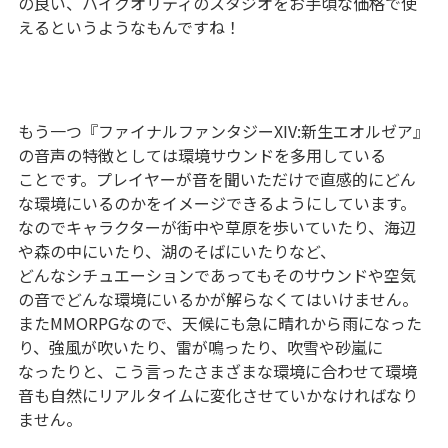
の良い、ハイクオリティのスタジオをお手頃な価格で使
えるというようなもんですね！
もう一つ『ファイナルファンタジーXIV:新生エオルゼア』
の音声の特徴としては環境サウンドを多用している
ことです。プレイヤーが音を聞いただけで直感的にどん
な環境にいるのかをイメージできるようにしています。
なのでキャラクターが街中や草原を歩いていたり、海辺
や森の中にいたり、湖のそばにいたりなど、
どんなシチュエーションであってもそのサウンドや空気
の音でどんな環境にいるかが解らなくてはいけません。
またMMORPGなので、天候にも急に晴れから雨になった
り、強風が吹いたり、雷が鳴ったり、吹雪や砂嵐に
なったりと、こう言ったさまざまな環境に合わせて環境
音も自然にリアルタイムに変化させていかなければなり
ません。