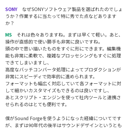
SONY
なぜSONYソフトウェア製品を選ばれたのでしょ
うか？作業するに当たって特に秀でた点などあります
か？
MS
それは色々ありますね。まずは早くて軽い。あと、
操作が直感的で使い勝手も非常に良いですね。
頭の中で思い描いたものをすぐに形にできます。編集機
能も非常に柔軟で、複雑なプロッセシングもすぐに処理
できてしまいますし、
高度なバッチコンバータ処理によってプロダクションが
非常にスピーディで効率的に進められます。
フォーマットも幅広く対応していて各フォーマットに対
して細かいカスタマイズもできるのは良いですし、
あとスクリプト・エンジンを使って社内ツールと連携さ
せられるのはとても便利です。
僕がSound Forgeを使うようになった経緯についてです
が、まずは90年代の後半はサウンドデザインというとも