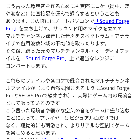
こう言った環境音を作るためにも実際にロケ（街中、森
や海など）に直接足を運んで録音するということも
あります。この際にはノートパソコンで
「Sound Forge
Pro」
を立ち上げて、サラウンド用のマイクを立てて
マルチチャンネル録音した音声をスペクトラム・アナラ
イザで各周波数帯域の平均値を取ったります。
その後、録った元のマルチチャンネル・オーディオファ
イルを
「Sound Forge Pro」
上で適当なレンジに
コンバートします。
これらのファイルや各ロケで録音されたマルチチャンネ
ルファイルが（より自然に聞こえるようにSound Forge
ProとVEGAS Proで編集され）、実際にゲーム内の環境音
として鳴っているのです。
こう言った環境音や細かな空気の音をゲームに盛り込む
ことによって、プレイヤーはビジュアル面だけでは
なく、聴覚的にも刺激され、よりリアルな空間でゲーム
を楽しめると思います。