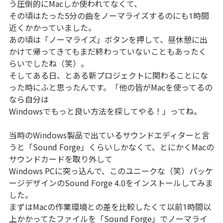
う圧倒的にMacしか使われてなくて、
その頃はたった5分の曲をノーマライズするのにも1時間
近くかかっていました。
あの頃は「ノーマライズ」ボタンを押して、昼休憩に出
かけて帰ってきてもまだ終わっていないこともあったく
らいでしたね（笑）。
そしてある日、とある新プロジェクトに関わることにな
った時にふと思ったんです。「他の皆がMacを使ってるの
なら自分は
Windowsでもっと良い方法を探してやる！」ってね。
当時のWindows製品で出ているサウンドエディターと言
うと「Sound Forge」くらいしかなくて、とにかくMacの
サウンドカードを取り外して
Windows PCに突っ込んで、このユニークな（笑）パッケ
ージデザインのSound Forge 4.0をインストールしてみま
した。
まずはMacの作業環境との差を比較したくて以前1時間以
上かかってたファイルを「Sound Forge」でノーマライ