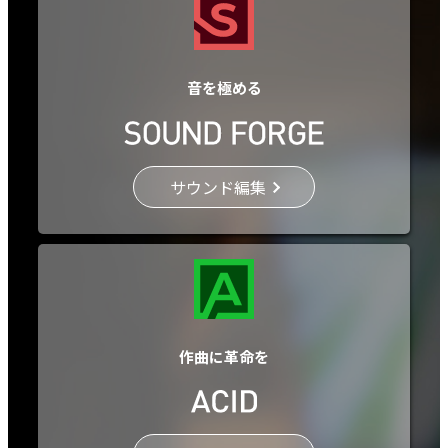
音を極める
サウンド編集
作曲に革命を