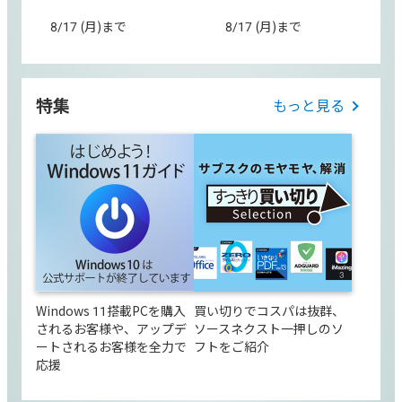
8/17 (月)まで
8/17 (月)まで
特集
もっと見る
Windows 11搭載PCを購入
買い切りでコスパは抜群、
されるお客様や、アップデ
ソースネクスト一押しのソ
ートされるお客様を全力で
フトをご紹介
応援