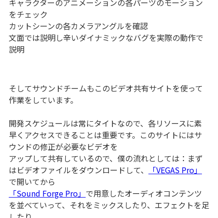
キャラクターのアニメーションの各パーツのモーション
をチェック
カットシーンの各カメラアングルを確認
文面では説明し辛いダイナミックなバグを実際の動作で
説明
そしてサウンドチームもこのビデオ共有サイトを使って
作業をしています。
開発スケジュールは常にタイトなので、各リソースに素
早くアクセスできることは重要です。このサイトにはサ
ウンドの修正が必要なビデオを
アップして共有しているので、僕の流れとしては：まず
はビデオファイルをダウンロードして、
「VEGAS Pro」
で開いてから
「Sound Forge Pro」
で用意したオーディオコンテンツ
を並べていって、それをミックスしたり、エフェクトを足
したり、