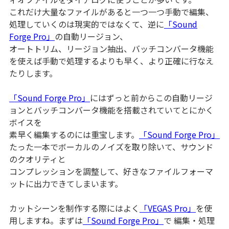
これだけ大量なファイルがあると一つ一つ手動で編集、
処理していくのは現実的ではなくて、逆に
「Sound
Forge Pro」
の自動リージョン、
オートトリム、リージョン抽出、バッチコンバータ機能
を使えば手動で処理するよりも早く、より正確に行なえ
たりします。
「Sound Forge Pro」
にはずっと前からこの自動リージ
ョンとバッチコンバータ機能を搭載されていてとにかく
ボイスを
素早く編集するのには重宝します。
「Sound Forge Pro」
たった一本でボーカルのノイズを取り除いて、サウンド
のクオリティと
コンプレッションを調整して、好きなファイルフォーマ
ットに出力できてしまいます。
カットシーンを制作する際にはよく
「VEGAS Pro」
を使
用しますね。まずは
「Sound Forge Pro」
で 編集・処理