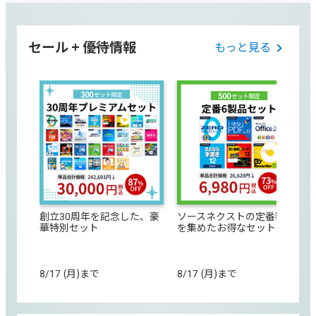
セール + 優待情報
もっと見る
創立30周年を記念した、豪
ソースネクストの定番製品
華特別セット
を集めたお得なセット
8/17 (月)まで
8/17 (月)まで