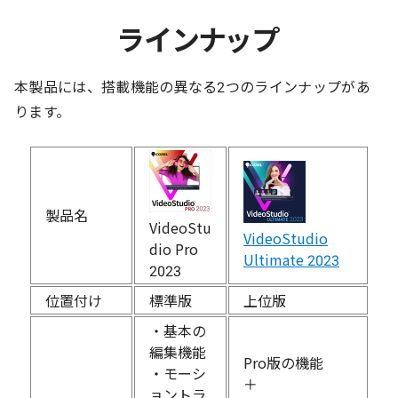
ラインナップ
本製品には、搭載機能の異なる2つのラインナップがあ
ります。
製品名
VideoStu
VideoStudio
dio Pro
Ultimate 2023
2023
位置付け
標準版
上位版
・基本の
編集機能
Pro版の機能
・モーシ
＋
ョントラ