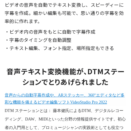
ビデオの音声を自動でテキスト変換し、スピーディーに
字幕を作成。細かい編集も可能で、思い通りの字幕を効
率的に作れます。
・ビデオ内の音声をもとに自動で字幕作成
・字幕のタイミングを自動調整
・テキスト編集、フォント指定、場所指定もできる
音声テキスト変換機能が、DTMステー
ションでとりあげられました
音声からの自動字幕作成や、ARステッカー、360°エディタなど多
彩な機能を備えるビデオ編集ソフトVideoStudio Pro 2022
DTM ステーションとは： 藤本健氏によるDTM、デジタルレコー
ディング、DAW、MIDIといった分野の情報提供サイトです。初心
者の入門用として、プロミュージシャンの実践術としても役立つ