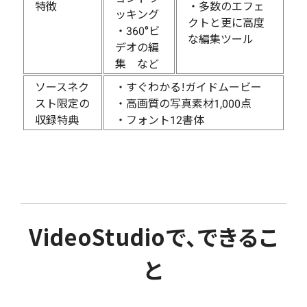
特徴
・多数のエフェ
ッキング
クトと更に高度
・360°ビ
な編集ツール
デオの編
集 など
ソースネク
・すぐわかる!ガイドムービー
スト限定の
・高画質の写真素材1,000点
収録特典
・フォント12書体
VideoStudioで、できるこ
と