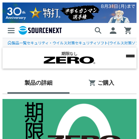
製品一覧
セキュリティ・ウイルス対策
セキュリティソフト(ウイルス対策ソフト
期限なし
ウイルスセキュリティ
高コスパ、2,970円から
製品の詳細
ご購入
スーパーセキュリティ
多機能、防御力No.1
目的・用途別の
ご案内