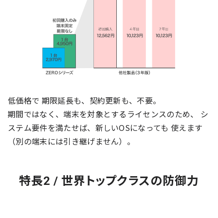
低価格で 期限延長も、契約更新も、不要。
期間ではなく、端末を対象とするライセンスのため、 シ
ステム要件を満たせば、新しいOSになっても 使えます
（別の端末には引き継げません）。
特長2 / 世界トップクラスの防御力