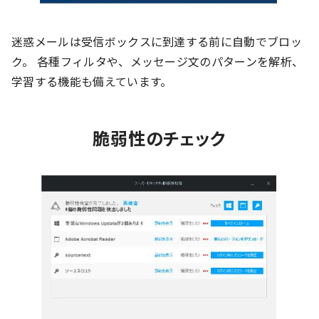
迷惑メールは受信ボックスに到達する前に自動でブロッ
ク。 各種フィルタや、メッセージ文のパターンを解析、
学習する機能も備えています。
脆弱性のチェック